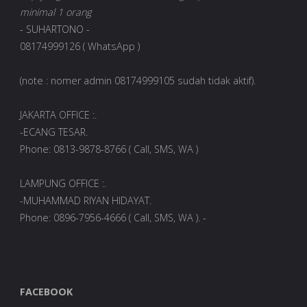
minimal 1 orang
- SUHARTONO -
08174999126 ( WhatsApp )
(note : nomer admin 08174999105 sudah tidak aktif).
JAKARTA OFFICE :.
-ECANG TESAR.
Phone: 0813-9878-8766 ( Call, SMS, WA )
LAMPUNG OFFICE :.
-MUHAMMAD RIYAN HIDAYAT.
Phone: 0896-7956-4666 ( Call, SMS, WA ). -
FACEBOOK