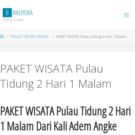
Skip
to
B
A
N
U
Y
O
K
A
content
Tour & Travel
Home
PULAU TIDUNG WISATA
PAKET WISATA Pulau Tidung 2 Hari 1 Malam
PAKET WISATA Pulau
Tidung 2 Hari 1 Malam
PAKET WISATA Pulau Tidung 2 Hari
1 Malam Dari Kali Adem Angke