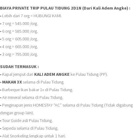
BIAYA PRIVATE TRIP PULAU TIDUNG 2D1N (Dari Kali Adem Angke) :
• Lebih dari 7 org = HUBUNGI KAMI.
• 7 org = 545.000 /org.
• 6 org = 585.000 /org.
• 5 org = 605.000 /org.
• 4 org = 665.000 /org.
• 3 org = 795.000 /org.
SUDAH TERMASUK :
• Kapal jemput dari
KALI ADEM ANGKE
ke Pulau Tidung (PP).
•
MAKAN 3X
selama di Pulau Tidung.
• Barbeque ikan bakar 1x di Pulau Tidung.
• Air mineral selama di Pulau Tidung.
• Penginapan jenis HOMESTAY “AC” selama di Pulau Tidung (Tidak digabung
dengan group lain).
• Tour Guide asli Pulau Tidung.
• Sepeda selama di Pulau Tidung.
• Alat Snorkeling lengkap untuk 1 hari.