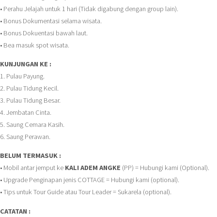
• Perahu Jelajah untuk 1 hari (Tidak digabung dengan group lain).
• Bonus Dokumentasi selama wisata.
• Bonus Dokuentasi bawah laut.
• Bea masuk spot wisata.
KUNJUNGAN KE :
1. Pulau Payung.
2. Pulau Tidung Kecil.
3. Pulau Tidung Besar.
4. Jembatan Cinta.
5. Saung Cemara Kasih.
6. Saung Perawan.
BELUM TERMASUK :
• Mobil antar jemput ke
KALI ADEM ANGKE
(PP) = Hubungi kami (Optional).
• Upgrade Penginapan jenis COTTAGE = Hubungi kami (optional).
• Tips untuk Tour Guide atau Tour Leader = Sukarela (optional).
CATATAN :