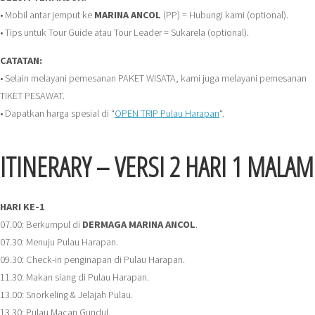
• Mobil antar jemput ke
MARINA ANCOL
(PP) = Hubungi kami (optional).
• Tips untuk Tour Guide atau Tour Leader = Sukarela (optional).
CATATAN:
• Selain melayani pemesanan PAKET WISATA, kami juga melayani pemesanan
TIKET PESAWAT.
• Dapatkan harga spesial di “
OPEN TRIP Pulau Harapan
“.
ITINERARY – VERSI 2 HARI 1 MALAM
HARI KE-1
07.00: Berkumpul di
DERMAGA MARINA ANCOL
.
07.30: Menuju Pulau Harapan.
09.30: Check-in penginapan di Pulau Harapan.
11.30: Makan siang di Pulau Harapan.
13.00: Snorkeling & Jelajah Pulau.
13.30: Pulau Macan Gundul.