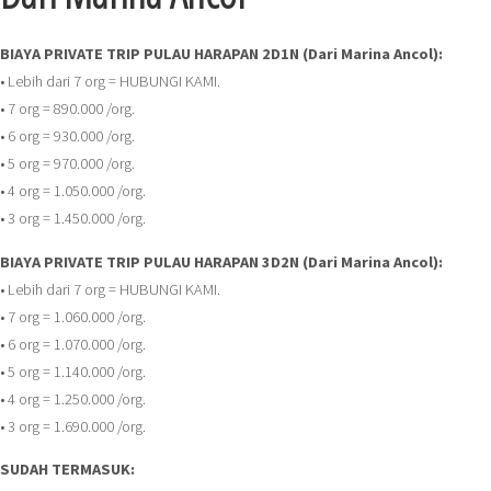
BIAYA PRIVATE TRIP PULAU HARAPAN 2D1N (Dari Marina Ancol):
• Lebih dari 7 org = HUBUNGI KAMI.
• 7 org = 890.000 /org.
• 6 org = 930.000 /org.
• 5 org = 970.000 /org.
• 4 org = 1.050.000 /org.
• 3 org = 1.450.000 /org.
BIAYA PRIVATE TRIP PULAU HARAPAN 3D2N (Dari Marina Ancol):
• Lebih dari 7 org = HUBUNGI KAMI.
• 7 org = 1.060.000 /org.
• 6 org = 1.070.000 /org.
• 5 org = 1.140.000 /org.
• 4 org = 1.250.000 /org.
• 3 org = 1.690.000 /org.
SUDAH TERMASUK: