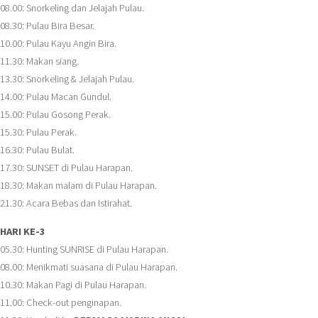
08.00: Snorkeling dan Jelajah Pulau.
08.30: Pulau Bira Besar.
10.00: Pulau Kayu Angin Bira.
11.30: Makan siang.
13.30: Snorkeling & Jelajah Pulau.
14.00: Pulau Macan Gundul.
15.00: Pulau Gosong Perak.
15.30: Pulau Perak.
16.30: Pulau Bulat.
17.30: SUNSET di Pulau Harapan.
18.30: Makan malam di Pulau Harapan.
21.30: Acara Bebas dan Istirahat.
HARI KE-3
05.30: Hunting SUNRISE di Pulau Harapan.
08.00: Menikmati suasana di Pulau Harapan.
10.30: Makan Pagi di Pulau Harapan.
11.00: Check-out penginapan.