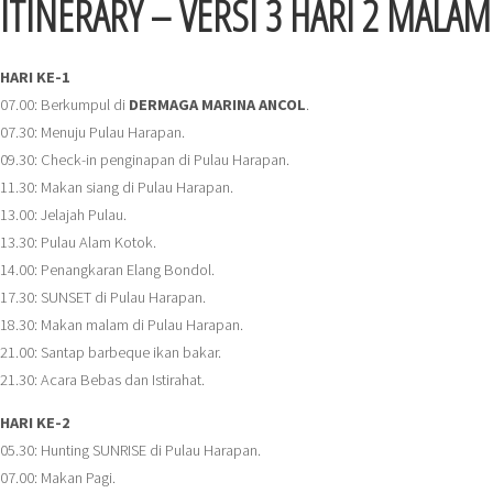
ITINERARY – VERSI 3 HARI 2 MALAM
HARI KE-1
07.00: Berkumpul di
DERMAGA MARINA ANCOL
.
07.30: Menuju Pulau Harapan.
09.30: Check-in penginapan di Pulau Harapan.
11.30: Makan siang di Pulau Harapan.
13.00: Jelajah Pulau.
13.30: Pulau Alam Kotok.
14.00: Penangkaran Elang Bondol.
17.30: SUNSET di Pulau Harapan.
18.30: Makan malam di Pulau Harapan.
21.00: Santap barbeque ikan bakar.
21.30: Acara Bebas dan Istirahat.
HARI KE-2
05.30: Hunting SUNRISE di Pulau Harapan.
07.00: Makan Pagi.