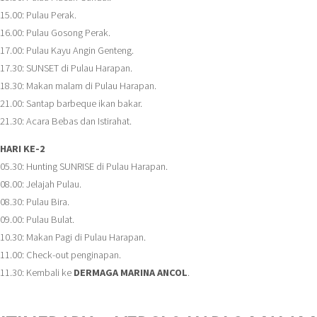
15.00: Pulau Perak.
16.00: Pulau Gosong Perak.
17.00: Pulau Kayu Angin Genteng.
17.30: SUNSET di Pulau Harapan.
18.30: Makan malam di Pulau Harapan.
21.00: Santap barbeque ikan bakar.
21.30: Acara Bebas dan Istirahat.
HARI KE-2
05.30: Hunting SUNRISE di Pulau Harapan.
08.00: Jelajah Pulau.
08.30: Pulau Bira.
09.00: Pulau Bulat.
10.30: Makan Pagi di Pulau Harapan.
11.00: Check-out penginapan.
11.30: Kembali ke
DERMAGA MARINA ANCOL
.