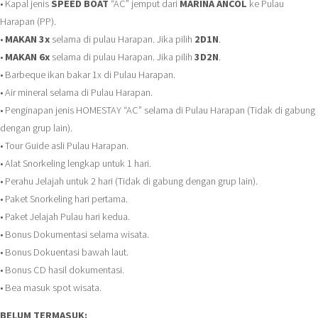
• Kapal jenis
SPEED BOAT
“AC” jemput dari
MARINA ANCOL
ke Pulau
Harapan (PP).
•
MAKAN 3x
selama di pulau Harapan. Jika pilih
2D1N
.
•
MAKAN 6x
selama di pulau Harapan. Jika pilih
3D2N
.
• Barbeque ikan bakar 1x di Pulau Harapan.
• Air mineral selama di Pulau Harapan.
• Penginapan jenis HOMESTAY “AC” selama di Pulau Harapan (Tidak di gabung
dengan grup lain).
• Tour Guide asli Pulau Harapan.
• Alat Snorkeling lengkap untuk 1 hari.
• Perahu Jelajah untuk 2 hari (Tidak di gabung dengan grup lain).
• Paket Snorkeling hari pertama.
• Paket Jelajah Pulau hari kedua.
• Bonus Dokumentasi selama wisata.
• Bonus Dokuentasi bawah laut.
• Bonus CD hasil dokumentasi.
• Bea masuk spot wisata.
BELUM TERMASUK: