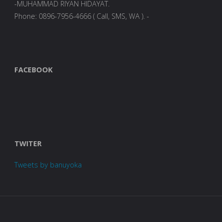
-MUHAMMAD RIYAN HIDAYAT.
Phone: 0896-7956-4666 ( Call, SMS, WA ). -
FACEBOOK
TWITER
Tweets by banuyoka