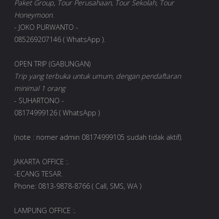
Paket Group, Tour Perusahaan, Tour Sekolah, Tour
Honeymoon.
- JOKO PURWANTO -
085269207146 ( WhatsApp ).
OPEN TRIP (GABUNGAN)
Trip yang terbuka untuk umum, dengan pendaftaran
minimal 1 orang
- SUHARTONO -
08174999126 ( WhatsApp )
(note : nomer admin 08174999105 sudah tidak aktif).
JAKARTA OFFICE :.
-ECANG TESAR.
Phone: 0813-9878-8766 ( Call, SMS, WA )
LAMPUNG OFFICE :.