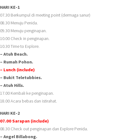
HARI KE-1
07.30 Berkumpul di meeting point (dermaga sanur)
08.30 Menuju Penida.
09.30 Menuju penginapan.
10.00 Check in penginapan.
10.30 Time to Explore.
– Atuh Beach.
– Rumah Pohon.
– Lunch (include)
– Bukit Teletubbies.
– Atuh Hills.
17.00 Kembali ke penginapan.
18.00 Acara bebas dan istirahat.
HARI KE-2
07.00 Sarapan (include)
08.30 Check out penginapan dan Explore Penida.
– Angel Billabong.