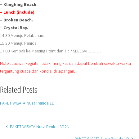
– Klingking Beach.
– Lunch (include)
– Broken Beach.
– Crystal Bay.
14.30 Menuju Pelabuhan.
15.30 Menuju Penida.
17.00 Kembali ke Meeting Point dan TRIP SELESAI………..
Note ; Jadwal kegiatan tidak mengikat dan dapat berubah sewaktu-waktu
tergantung cuaca dan kondisi di lapangan.
Related Posts
PAKET WISATA Nusa Penida 1D
PAKET WISATA Nusa Penida 3D2N
PAKET WISATA Nusa Penida 1D