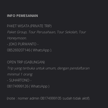
INFO PEMESANAN
PAKET WISATA (PRIVATE TRIP)
Paket Group, Tour Perusahaan, Tour Sekolah, Tour
Honeymoon.
- JOKO PURWANTO -
085269207146 ( WhatsApp ).
OPEN TRIP (GABUNGAN)
Trip yang terbuka untuk umum, dengan pendaftaran
minimal 1 orang
- SUHARTONO -
08174999126 ( WhatsApp )
(note : nomer admin 08174999105 sudah tidak aktif).