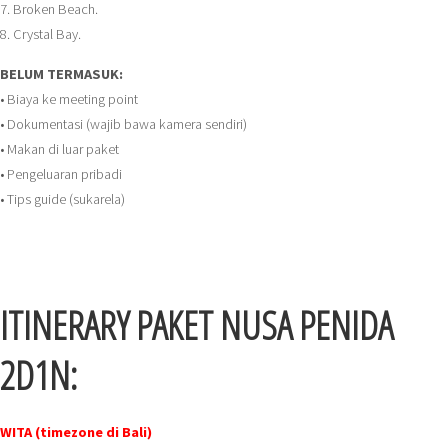
7. Broken Beach.
8. Crystal Bay.
BELUM TERMASUK:
• Biaya ke meeting point
• Dokumentasi (wajib bawa kamera sendiri)
• Makan di luar paket
• Pengeluaran pribadi
• Tips guide (sukarela)
ITINERARY PAKET NUSA PENIDA
2D1N:
WITA (timezone di Bali)