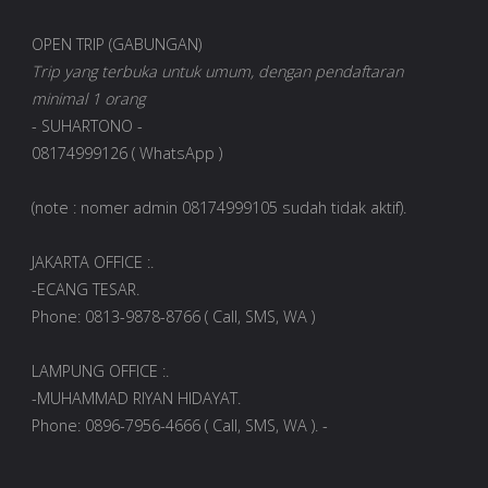
OPEN TRIP (GABUNGAN)
Trip yang terbuka untuk umum, dengan pendaftaran
minimal 1 orang
- SUHARTONO -
08174999126 ( WhatsApp )
(note : nomer admin 08174999105 sudah tidak aktif).
JAKARTA OFFICE :.
-ECANG TESAR.
Phone: 0813-9878-8766 ( Call, SMS, WA )
LAMPUNG OFFICE :.
-MUHAMMAD RIYAN HIDAYAT.
Phone: 0896-7956-4666 ( Call, SMS, WA ). -