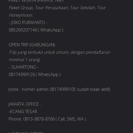
PAKET WISATA (PRIVATE TRIP)
Paket Group, Tour Perusahaan, Tour Sekolah, Tour
Honeymoon.
- JOKO PURWANTO -
085269207146 ( WhatsApp ).
OPEN TRIP (GABUNGAN)
Trip yang terbuka untuk umum, dengan pendaftaran
minimal 1 orang
- SUHARTONO -
08174999126 ( WhatsApp )
(note : nomer admin 08174999105 sudah tidak aktif).
JAKARTA OFFICE :.
-ECANG TESAR.
Phone: 0813-9878-8766 ( Call, SMS, WA )