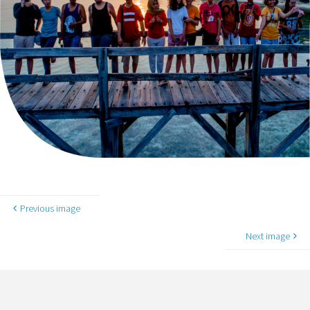
Previous image
Next image