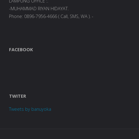
LAMPUNG OFFICE :.
-MUHAMMAD RIYAN HIDAYAT.
Phone: 0896-7956-4666 ( Call, SMS, WA ). -
FACEBOOK
TWITER
Tweets by banuyoka