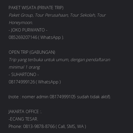
PAKET WISATA (PRIVATE TRIP)
Paket Group, Tour Perusahaan, Tour Sekolah, Tour
Honeymoon.
- JOKO PURWANTO -
085269207146 ( WhatsApp ).
OPEN TRIP (GABUNGAN)
Trip yang terbuka untuk umum, dengan pendaftaran
minimal 1 orang
- SUHARTONO -
08174999126 ( WhatsApp )
(note : nomer admin 08174999105 sudah tidak aktif).
JAKARTA OFFICE :.
-ECANG TESAR.
Phone: 0813-9878-8766 ( Call, SMS, WA )