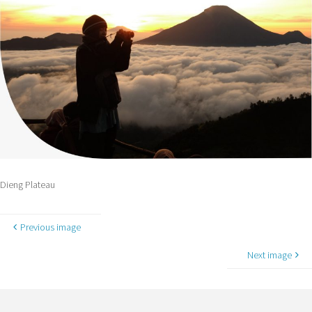
Dieng Plateau
Previous image
Next image