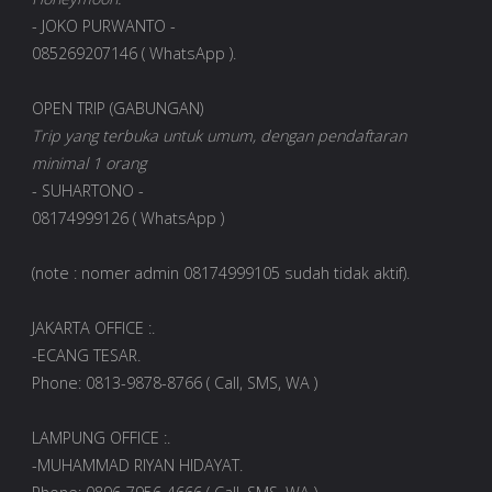
- JOKO PURWANTO -
085269207146 ( WhatsApp ).
OPEN TRIP (GABUNGAN)
Trip yang terbuka untuk umum, dengan pendaftaran
minimal 1 orang
- SUHARTONO -
08174999126 ( WhatsApp )
(note : nomer admin 08174999105 sudah tidak aktif).
JAKARTA OFFICE :.
-ECANG TESAR.
Phone: 0813-9878-8766 ( Call, SMS, WA )
LAMPUNG OFFICE :.
-MUHAMMAD RIYAN HIDAYAT.