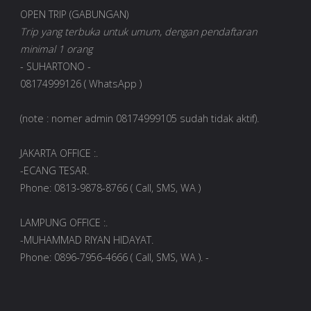
OPEN TRIP (GABUNGAN)
Trip yang terbuka untuk umum, dengan pendaftaran
minimal 1 orang
- SUHARTONO -
08174999126 ( WhatsApp )
(note : nomer admin 08174999105 sudah tidak aktif).
JAKARTA OFFICE :.
-ECANG TESAR.
Phone: 0813-9878-8766 ( Call, SMS, WA )
LAMPUNG OFFICE :.
-MUHAMMAD RIYAN HIDAYAT.
Phone: 0896-7956-4666 ( Call, SMS, WA ). -