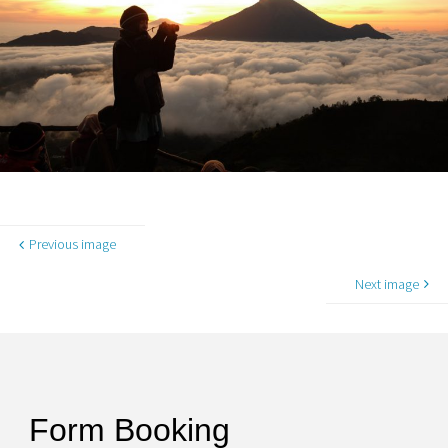
Previous image
Next image