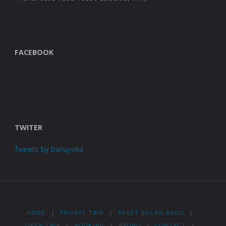
FACEBOOK
TWITER
Tweets by banuyoka
HOME
|
PRIVATE TRIP
|
PAKET BULAN MADU
|
OPEN TRIP
|
BOOKING
|
PROMO
|
CONTACT
|