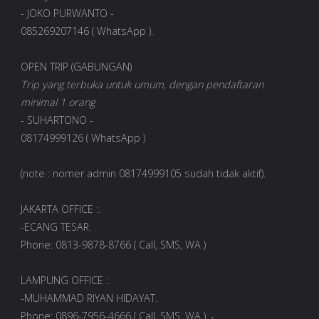
- JOKO PURWANTO -
085269207146 ( WhatsApp ).
OPEN TRIP (GABUNGAN)
Trip yang terbuka untuk umum, dengan pendaftaran
minimal 1 orang
- SUHARTONO -
08174999126 ( WhatsApp )
(note : nomer admin 08174999105 sudah tidak aktif).
JAKARTA OFFICE :.
-ECANG TESAR.
Phone: 0813-9878-8766 ( Call, SMS, WA )
LAMPUNG OFFICE :.
-MUHAMMAD RIYAN HIDAYAT.
Phone: 0896-7956-4666 ( Call, SMS, WA ). -