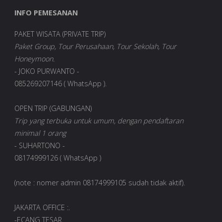
INFO PEMESANAN
PAKET WISATA (PRIVATE TRIP)
Paket Group, Tour Perusahaan, Tour Sekolah, Tour
Honeymoon.
- JOKO PURWANTO -
085269207146 ( WhatsApp ).
OPEN TRIP (GABUNGAN)
Trip yang terbuka untuk umum, dengan pendaftaran
minimal 1 orang
- SUHARTONO -
08174999126 ( WhatsApp )
(note : nomer admin 08174999105 sudah tidak aktif).
JAKARTA OFFICE :.
-ECANG TESAR.