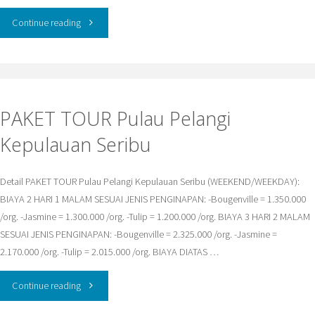
"PAKET
Continue reading
WISATA
Pulau
PAKET TOUR Pulau Pelangi
Ayer
Kepulauan Seribu
Kepulauan
Seribu"
Detail PAKET TOUR Pulau Pelangi Kepulauan Seribu (WEEKEND/WEEKDAY):
BIAYA 2 HARI 1 MALAM SESUAI JENIS PENGINAPAN: -Bougenville = 1.350.000
/org. -Jasmine = 1.300.000 /org. -Tulip = 1.200.000 /org. BIAYA 3 HARI 2 MALAM
SESUAI JENIS PENGINAPAN: -Bougenville = 2.325.000 /org. -Jasmine =
2.170.000 /org. -Tulip = 2.015.000 /org. BIAYA DIATAS …
"PAKET
Continue reading