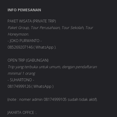
INFO PEMESANAN
PAKET WISATA (PRIVATE TRIP)
Paket Group, Tour Perusahaan, Tour Sekolah, Tour
Honeymoon.
- JOKO PURWANTO -
085269207146 ( WhatsApp ).
OPEN TRIP (GABUNGAN)
Trip yang terbuka untuk umum, dengan pendaftaran
minimal 1 orang
- SUHARTONO -
08174999126 ( WhatsApp )
(note : nomer admin 08174999105 sudah tidak aktif).
JAKARTA OFFICE :.